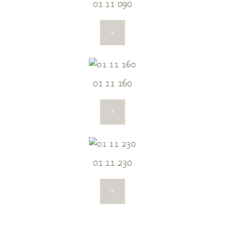
01 11 090
+
01 11 160
+
01 11 230
+