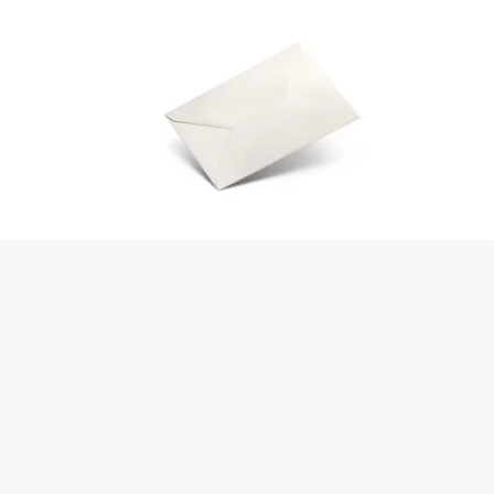
01 11 051
+