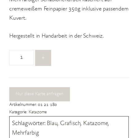
cremeweißem Feinpapier 350g inklusive passendem
Kuvert.
Hergestellt in Handarbeit in der Schweiz.
01
+
21
180
Menge
Nur diese Karte anfragen
Artikelnummer:
01 21 180
Kategorie:
Katazome
Schlagwörter:
Blau
,
Grafisch
,
Katazome
,
Mehrfarbig