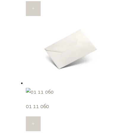
+
01 11 060
+