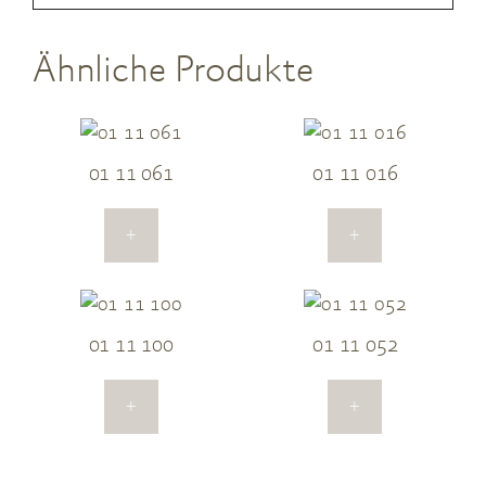
Ähnliche Produkte
01 11 061
01 11 016
+
+
01 11 100
01 11 052
+
+