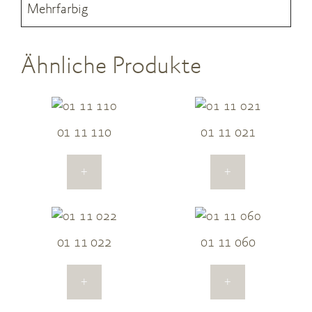
Mehrfarbig
Ähnliche Produkte
01 11 110
01 11 021
+
+
01 11 022
01 11 060
+
+